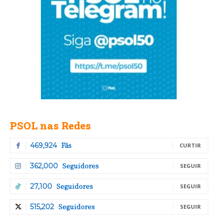
PSOL nas Redes
Fãs
469,924
CURTIR
Seguidores
362,000
SEGUIR
Seguidores
27,100
SEGUIR
Seguidores
515,202
SEGUIR