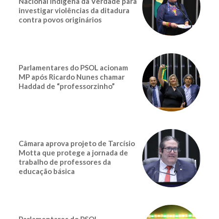
Nacional Indígena da Verdade para
investigar violências da ditadura
contra povos originários
Parlamentares do PSOL acionam
MP após Ricardo Nunes chamar
Haddad de “professorzinho”
Câmara aprova projeto de Tarcísio
Motta que protege a jornada de
trabalho de professores da
educação básica
Parlamentares do PSOL