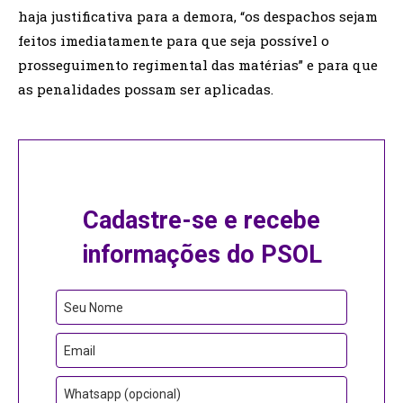
haja justificativa para a demora, “os despachos sejam
feitos imediatamente para que seja possível o
prosseguimento regimental das matérias” e para que
as penalidades possam ser aplicadas.
Cadastre-se e recebe
informações do PSOL
Business
Seu Nome
Email
Email
Whatsapp (opcional)