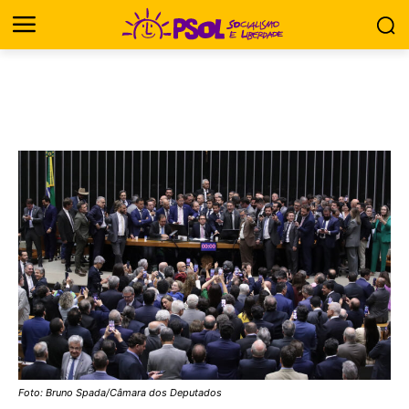
Foto: Bruno Spada/Câmara dos Deputados