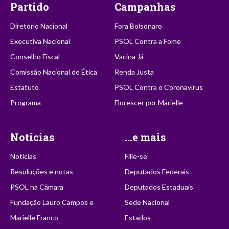
Partido
Campanhas
Diretório Nacional
Fora Bolsonaro
Executiva Nacional
PSOL Contra a Fome
Conselho Fiscal
Vacina Já
Comissão Nacional de Ética
Renda Justa
Estatuto
PSOL Contra o Coronavírus
Programa
Florescer por Marielle
Notícias
...e mais
Notícias
Filie-se
Resoluções e notas
Deputados Federais
PSOL na Câmara
Deputados Estaduais
Fundação Lauro Campos e
Sede Nacional
Marielle Franco
Estados