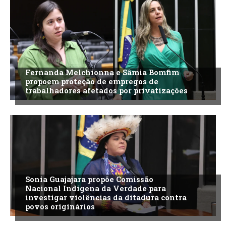
Fernanda Melchionna e Sâmia Bomfim
propoem proteção de empregos de
trabalhadores afetados por privatizações
Sonia Guajajara propõe Comissão
Nacional Indígena da Verdade para
investigar violências da ditadura contra
povos originários