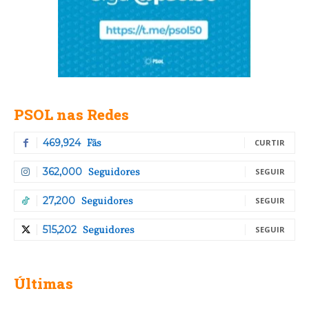
PSOL nas Redes
Fãs
469,924
CURTIR
Seguidores
362,000
SEGUIR
Seguidores
27,200
SEGUIR
Seguidores
515,202
SEGUIR
Últimas