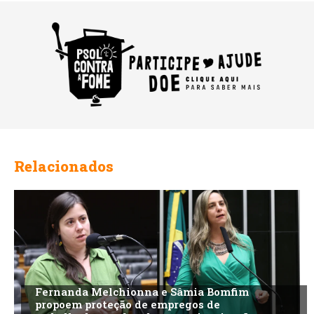
Relacionados
Fernanda Melchionna e Sâmia Bomfim
propoem proteção de empregos de