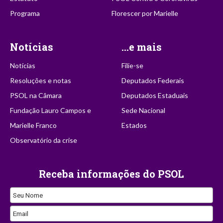
Programa
Florescer por Marielle
Notícias
...e mais
Notícias
Filie-se
Resoluções e notas
Deputados Federais
PSOL na Câmara
Deputados Estaduais
Fundação Lauro Campos e
Sede Nacional
Marielle Franco
Estados
Observatório da crise
Receba informações do PSOL
Contact
Seu Nome
Email
Email