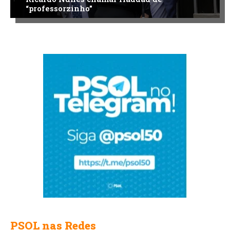
“professorzinho”
PSOL nas Redes