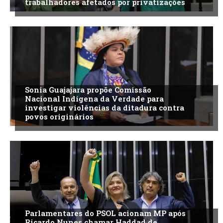
trabalhadores afetados por privatizações
Sonia Guajajara propõe Comissão
Nacional Indígena da Verdade para
investigar violências da ditadura contra
povos originários
Parlamentares do PSOL acionam MP após
Ricardo Nunes chamar Haddad de