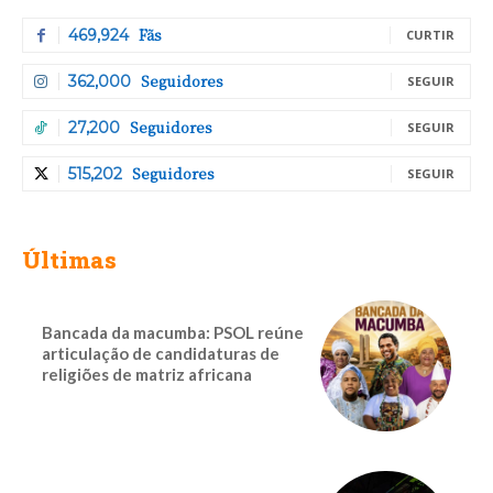
Fãs
469,924
CURTIR
Seguidores
362,000
SEGUIR
Seguidores
27,200
SEGUIR
Seguidores
515,202
SEGUIR
Últimas
Bancada da macumba: PSOL reúne
articulação de candidaturas de
religiões de matriz africana