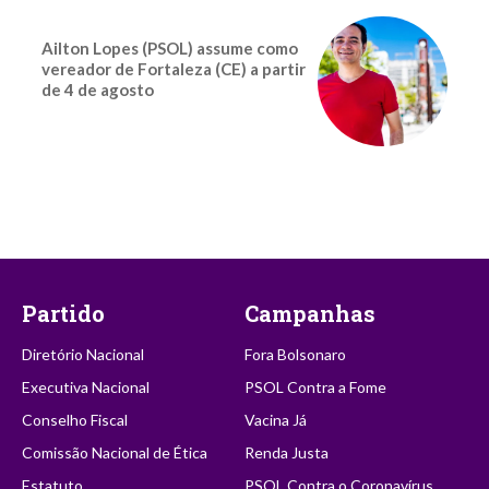
Ailton Lopes (PSOL) assume como
vereador de Fortaleza (CE) a partir
de 4 de agosto
Partido
Campanhas
Diretório Nacional
Fora Bolsonaro
Executiva Nacional
PSOL Contra a Fome
Conselho Fiscal
Vacina Já
Comissão Nacional de Ética
Renda Justa
Estatuto
PSOL Contra o Coronavírus