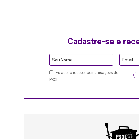
Cadastre-se e rec
Email
Seu Nome
Email
Eu aceito receber comunicações do
PSOL.