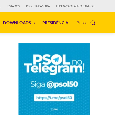
L
ESTADOS
PSOL NA CÂMARA
FUNDAÇÃO LAURO CAMPOS
DOWNLOADS
PRESIDÊNCIA
Busca