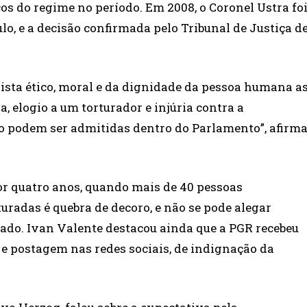
cos do regime no período. Em 2008, o Coronel Ustra fo
lo, e a decisão confirmada pelo Tribunal de Justiça d
vista ético, moral e da dignidade da pessoa humana a
a, elogio a um torturador e injúria contra a
ão podem ser admitidas dentro do Parlamento”, afirm
por quatro anos, quando mais de 40 pessoas
radas é quebra de decoro, e não se pode alegar
ado. Ivan Valente destacou ainda que a PGR recebeu
 e postagem nas redes sociais, de indignação da