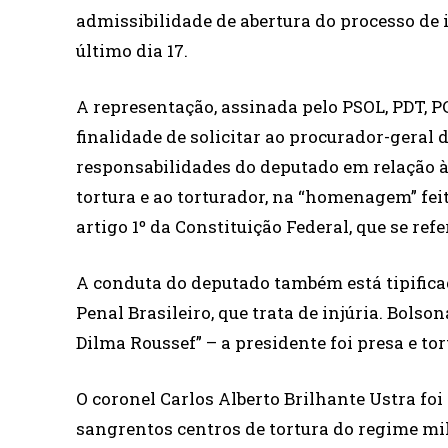
admissibilidade de abertura do processo de
último dia 17.
A representação, assinada pelo PSOL, PDT, PC
finalidade de solicitar ao procurador-geral 
responsabilidades do deputado em relação à s
tortura e ao torturador, na “homenagem” feit
artigo 1º da Constituição Federal, que se re
A conduta do deputado também está tipifica
Penal Brasileiro, que trata de injúria. Bolso
Dilma Roussef” – a presidente foi presa e to
O coronel Carlos Alberto Brilhante Ustra foi
sangrentos centros de tortura do regime mili