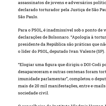
assassinatos de jovens e adversários políti
declarado torturador pela Justiça de São Pau
São Paulo.
Para o PSOL, é inadmissível sob o ponto de 
declarações de Bolsonaro. “Apologia à tortur
presidente da República são práticas que n
o líder do PSOL, deputado Ivan Valente (SP).
“Elogiar uma figura que dirigiu o DOI-Codi 
desapareceram e outras centenas foram tortu
imunidade parlamentar”, completou o deput
mais de 20 mil manifestações, entre e-mails
sociedade civil.