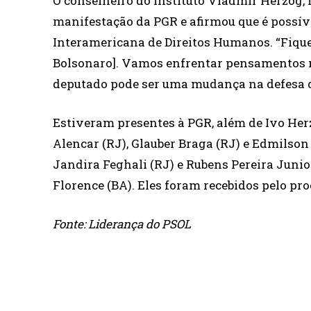
O conselheiro do Instituto Vladmir Herzog, 
manifestação da PGR e afirmou que é possível
Interamericana de Direitos Humanos. “Fiqu
Bolsonaro]. Vamos enfrentar pensamentos me
deputado pode ser uma mudança na defesa d
Estiveram presentes à PGR, além de Ivo Her
Alencar (RJ), Glauber Braga (RJ) e Edmilson
Jandira Feghali (RJ) e Rubens Pereira Junio
Florence (BA). Eles foram recebidos pelo pr
Fonte: Liderança do PSOL