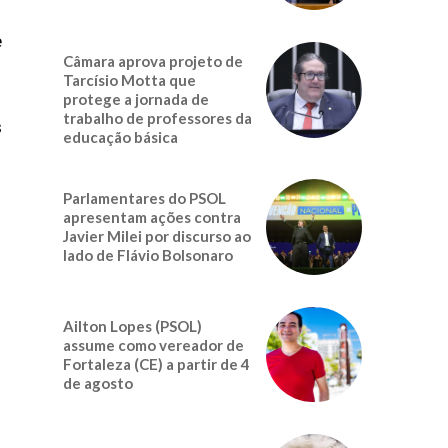
i
e
Câmara aprova projeto de
Tarcísio Motta que
protege a jornada de
trabalho de professores da
s
educação básica
a
Parlamentares do PSOL
apresentam ações contra
Javier Milei por discurso ao
lado de Flávio Bolsonaro
Ailton Lopes (PSOL)
assume como vereador de
Fortaleza (CE) a partir de 4
de agosto