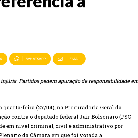
referência a
X
WHATSAPP
EMAIL
e injúria. Partidos pedem apuração de responsabilidade e
a quarta-feira (27/04), na Procuradoria Geral da
ação contra o deputado federal Jair Bolsonaro (PSC-
de em nível criminal, civil e administrativo por
Plenário da Câmara em que foi votada a