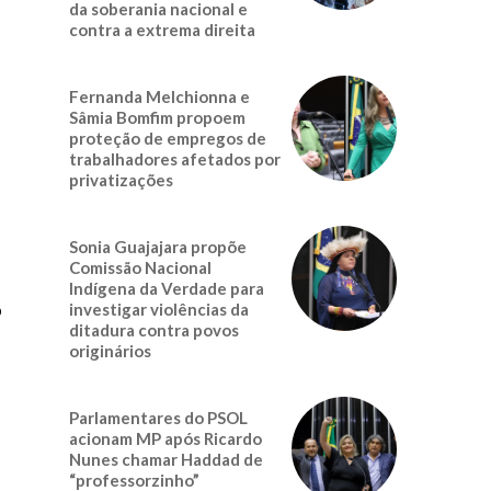
da soberania nacional e
contra a extrema direita
Fernanda Melchionna e
Sâmia Bomfim propoem
proteção de empregos de
trabalhadores afetados por
privatizações
Sonia Guajajara propõe
Comissão Nacional
Indígena da Verdade para
o
investigar violências da
ditadura contra povos
originários
Parlamentares do PSOL
acionam MP após Ricardo
Nunes chamar Haddad de
“professorzinho”