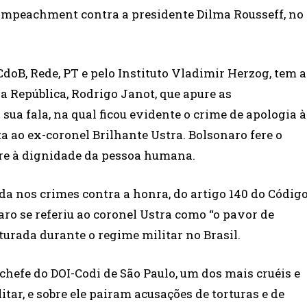
 impeachment contra a presidente Dilma Rousseff, no
doB, Rede, PT e pelo Instituto Vladimir Herzog, tem a
da República, Rodrigo Janot, que apure as
ua fala, na qual ficou evidente o crime de apologia à
a ao ex-coronel Brilhante Ustra. Bolsonaro fere o
fere à dignidade da pessoa humana.
da nos crimes contra a honra, do artigo 140 do Códig
naro se referiu ao coronel Ustra como “o pavor de
rturada durante o regime militar no Brasil.
 chefe do DOI-Codi de São Paulo, um dos mais cruéis e
tar, e sobre ele pairam acusações de torturas e de