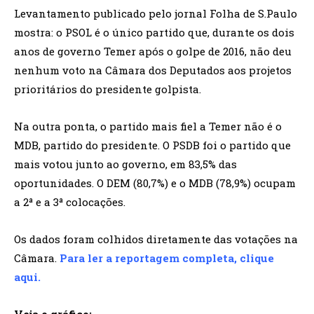
Levantamento publicado pelo jornal Folha de S.Paulo
mostra: o PSOL é o único partido que, durante os dois
anos de governo Temer após o golpe de 2016, não deu
nenhum voto na Câmara dos Deputados aos projetos
prioritários do presidente golpista.
Na outra ponta, o partido mais fiel a Temer não é o
MDB, partido do presidente. O PSDB foi o partido que
mais votou junto ao governo, em 83,5% das
oportunidades. O DEM (80,7%) e o MDB (78,9%) ocupam
a 2ª e a 3ª colocações.
Os dados foram colhidos diretamente das votações na
Câmara.
Para ler a reportagem completa, clique
aqui.