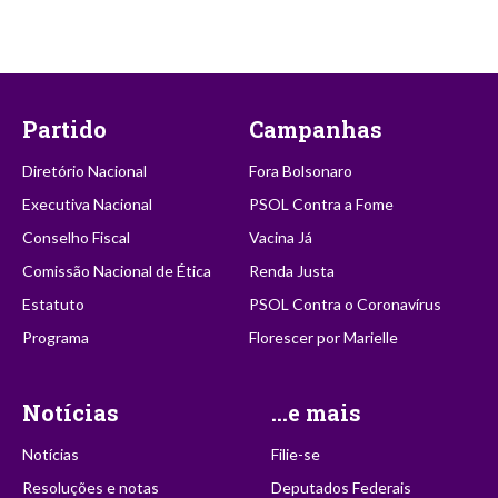
Partido
Campanhas
Diretório Nacional
Fora Bolsonaro
Executiva Nacional
PSOL Contra a Fome
Conselho Fiscal
Vacina Já
Comissão Nacional de Ética
Renda Justa
Estatuto
PSOL Contra o Coronavírus
Programa
Florescer por Marielle
Notícias
...e mais
Notícias
Filie-se
Resoluções e notas
Deputados Federais