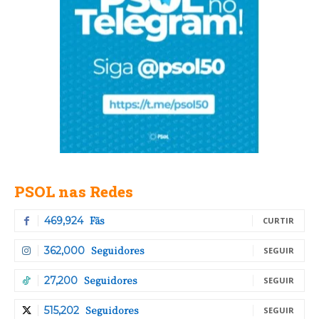
PSOL nas Redes
Fãs
469,924
CURTIR
Seguidores
362,000
SEGUIR
Seguidores
27,200
SEGUIR
Seguidores
515,202
SEGUIR