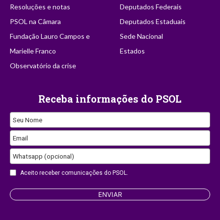
Resoluções e notas
Deputados Federais
PSOL na Câmara
Deputados Estaduais
Fundação Lauro Campos e
Sede Nacional
Marielle Franco
Estados
Observatório da crise
Receba informações do PSOL
Seu Nome
Email
Whatsapp (opcional)
Aceito receber comunicações do PSOL.
Business
ENVIAR
Email