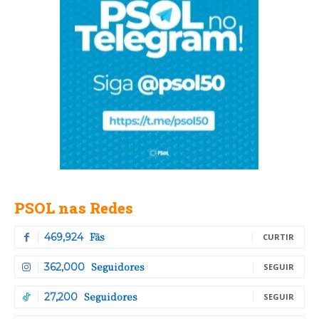
PSOL nas Redes
Fãs
469,924
CURTIR
Seguidores
362,000
SEGUIR
Seguidores
27,200
SEGUIR