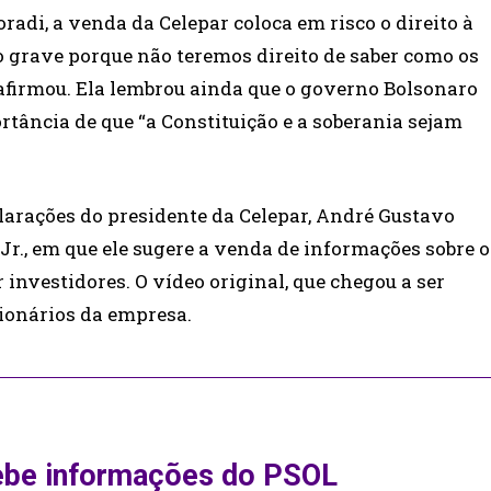
radi, a venda da Celepar coloca em risco o direito à
o grave porque não teremos direito de saber como os
, afirmou. Ela lembrou ainda que o governo Bolsonaro
rtância de que “a Constituição e a soberania sejam
larações do presidente da Celepar, André Gustavo
r., em que ele sugere a venda de informações sobre o
nvestidores. O vídeo original, que chegou a ser
cionários da empresa.
ebe informações do PSOL