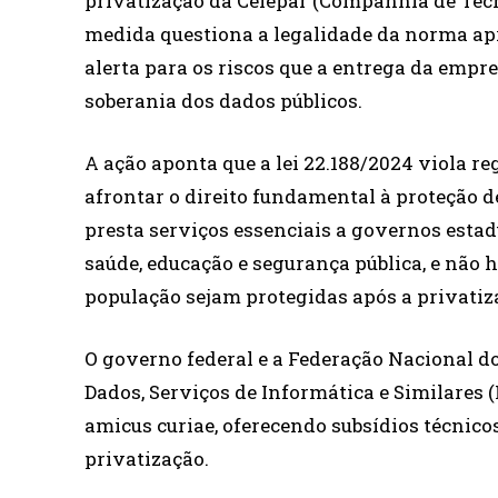
privatização da Celepar (Companhia de Tec
medida questiona a legalidade da norma ap
alerta para os riscos que a entrega da empr
soberania dos dados públicos.
A ação aponta que a lei 22.188/2024 viola re
afrontar o direito fundamental à proteção d
presta serviços essenciais a governos estad
saúde, educação e segurança pública, e não 
população sejam protegidas após a privatiz
O governo federal e a Federação Nacional 
Dados, Serviços de Informática e Similare
amicus curiae, oferecendo subsídios técnicos
privatização.