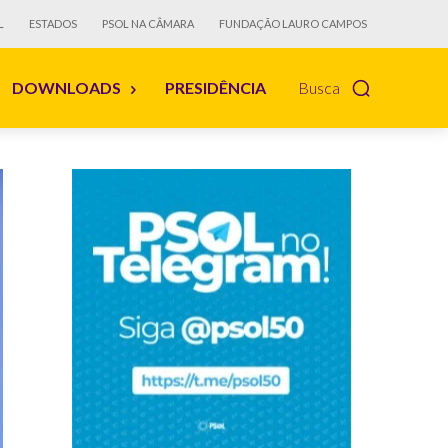
L
ESTADOS
PSOL NA CÂMARA
FUNDAÇÃO LAURO CAMPOS
DOWNLOADS
PRESIDÊNCIA
Busca