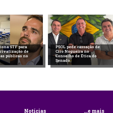
iona STF para
PSOL pede cassação de
privatização de
Ciro Nogueira no
las públicas no
Conselho de Ética do
Senado
Notícias
...e mais