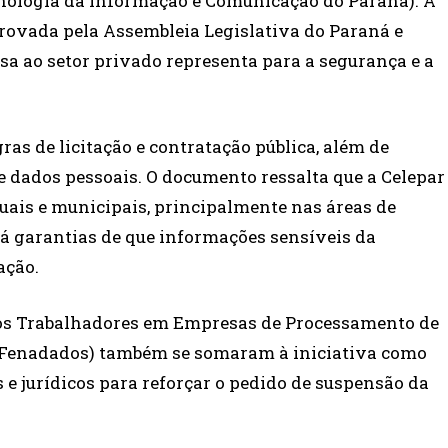
nologia da Informação e Comunicação do Paraná). A
rovada pela Assembleia Legislativa do Paraná e
esa ao setor privado representa para a segurança e a
gras de licitação e contratação pública, além de
e dados pessoais. O documento ressalta que a Celepar
uais e municipais, principalmente nas áreas de
há garantias de que informações sensíveis da
ação.
dos Trabalhadores em Empresas de Processamento de
s (Fenadados) também se somaram à iniciativa como
 e jurídicos para reforçar o pedido de suspensão da