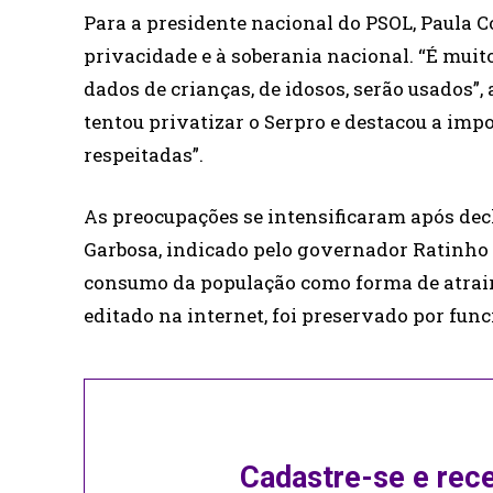
Para a presidente nacional do PSOL, Paula Co
privacidade e à soberania nacional. “É muit
dados de crianças, de idosos, serão usados”
tentou privatizar o Serpro e destacou a impo
respeitadas”.
As preocupações se intensificaram após dec
Garbosa, indicado pelo governador Ratinho J
consumo da população como forma de atrair i
editado na internet, foi preservado por fun
Cadastre-se e rec