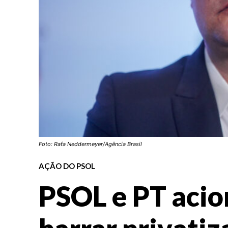
Foto: Rafa Neddermeyer/Agência Brasil
AÇÃO DO PSOL
PSOL e PT aci