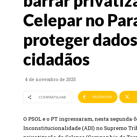
barrar privatiz
Celepar no Par
proteger dados
cidadãos
4 de novembro de 2025
FACEBOOK
COMPARTILHAR
O PSOL e o PT ingressaram, nesta segunda-fe
Inconstitucionalidade (ADI) no Supremo Tribu