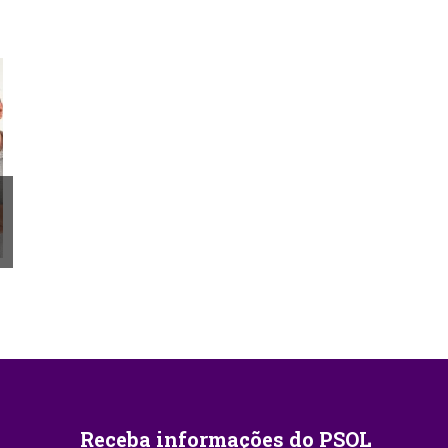
Receba informações do PSOL