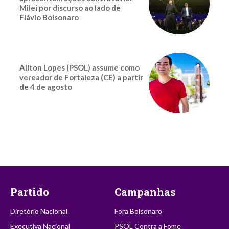
Milei por discurso ao lado de
Flávio Bolsonaro
Ailton Lopes (PSOL) assume como
vereador de Fortaleza (CE) a partir
de 4 de agosto
Partido
Campanhas
Diretório Nacional
Fora Bolsonaro
Executiva Nacional
PSOL Contra a Fome