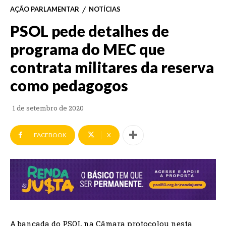
AÇÃO PARLAMENTAR
NOTÍCIAS
PSOL pede detalhes de
programa do MEC que
contrata militares da reserva
como pedagogos
1 de setembro de 2020
FACEBOOK
X
A bancada do PSOL na Câmara protocolou nesta