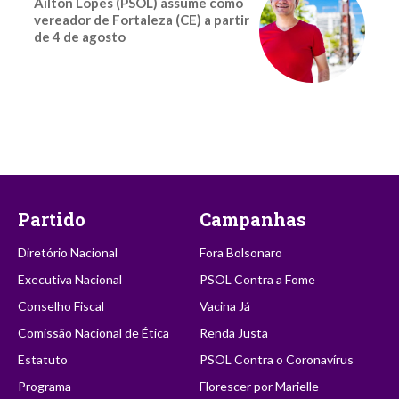
Ailton Lopes (PSOL) assume como
vereador de Fortaleza (CE) a partir
de 4 de agosto
Partido
Campanhas
Diretório Nacional
Fora Bolsonaro
Executiva Nacional
PSOL Contra a Fome
Conselho Fiscal
Vacina Já
Comissão Nacional de Ética
Renda Justa
Estatuto
PSOL Contra o Coronavírus
Programa
Florescer por Marielle