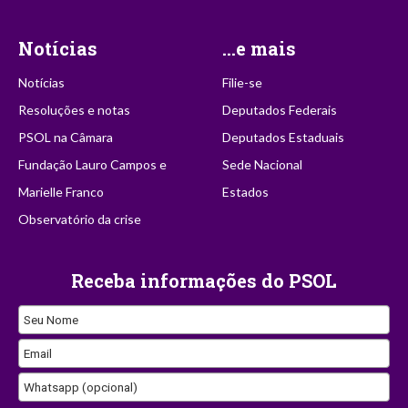
Notícias
...e mais
Notícias
Filie-se
Resoluções e notas
Deputados Federais
PSOL na Câmara
Deputados Estaduais
Fundação Lauro Campos e
Sede Nacional
Marielle Franco
Estados
Observatório da crise
Receba informações do PSOL
Seu Nome
Email
Whatsapp (opcional)