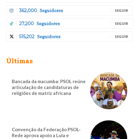
Seguidores
362,000
SEGUIR
Seguidores
27,200
SEGUIR
Seguidores
515,202
SEGUIR
Últimas
Bancada da macumba: PSOL reúne
articulação de candidaturas de
religiões de matriz africana
Convenção da Federação PSOL-
Rede aprova apoio a Lula e