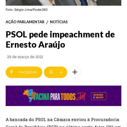
Foto: Sérgio Lima/Poder360
AÇÃO PARLAMENTAR
NOTÍCIAS
PSOL pede impeachment de
Ernesto Araújo
29 de março de 2021
FACEBOOK
X
A bancada do PSOL na Câmara enviou à Procuradoria
Geral da República (PGR) na última sexta-feira (26) um