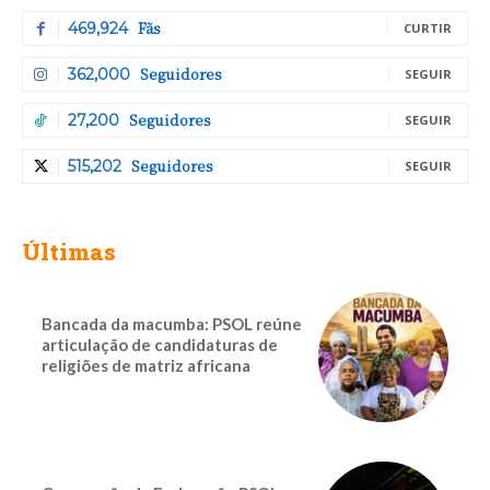
Fãs
469,924
CURTIR
Seguidores
362,000
SEGUIR
Seguidores
27,200
SEGUIR
Seguidores
515,202
SEGUIR
Últimas
Bancada da macumba: PSOL reúne
articulação de candidaturas de
religiões de matriz africana