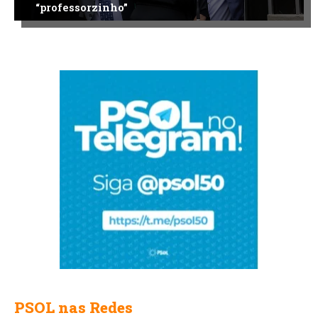
“professorzinho”
PSOL nas Redes