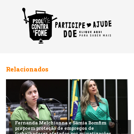
Relacionados
Fernanda Melchionna e Sâmia Bomfim
propoem proteção de empregos de
trabalhadores afetados por privatizações