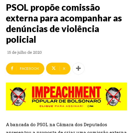
PSOL propõe comissão
externa para acompanhar as
denúncias de violência
policial
15 de julho de 2020
FACEBOOK
X
A bancada do PSOL na Câmara dos Deputados
apresentou a proposta de criar uma comissão externa