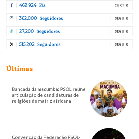
Fãs
469,924
CURTIR
Seguidores
362,000
SEGUIR
Seguidores
27,200
SEGUIR
Seguidores
515,202
SEGUIR
Últimas
Bancada da macumba: PSOL reúne
articulação de candidaturas de
religiões de matriz africana
Convenção da Federação PSOL-