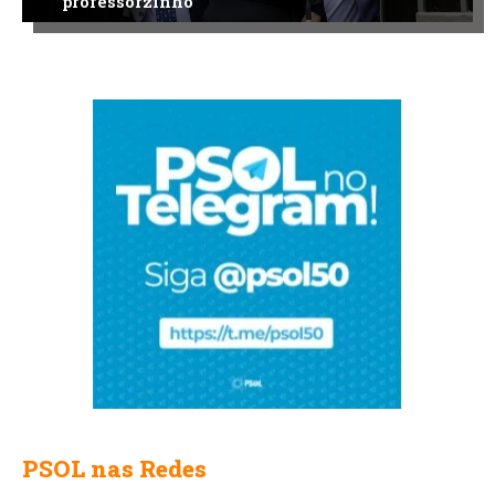
“professorzinho”
PSOL nas Redes