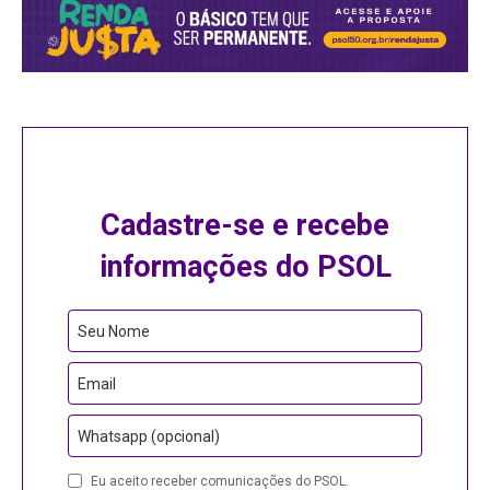
Cadastre-se e recebe
informações do PSOL
Phone
Seu Nome
Number
Email
Whatsapp (opcional)
Eu aceito receber comunicações do PSOL.