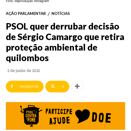
Foto: Reprodução Instagram
AÇÃO PARLAMENTAR
NOTÍCIAS
PSOL quer derrubar decisão
de Sérgio Camargo que retira
proteção ambiental de
quilombos
2 de junho de 2021
FACEBOOK
X