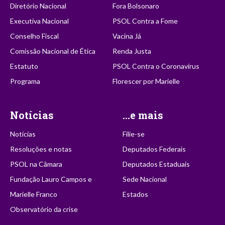
Diretório Nacional
Fora Bolsonaro
Executiva Nacional
PSOL Contra a Fome
Conselho Fiscal
Vacina Já
Comissão Nacional de Ética
Renda Justa
Estatuto
PSOL Contra o Coronavírus
Programa
Florescer por Marielle
Notícias
...e mais
Notícias
Filie-se
Resoluções e notas
Deputados Federais
PSOL na Câmara
Deputados Estaduais
Fundação Lauro Campos e
Sede Nacional
Marielle Franco
Estados
Observatório da crise