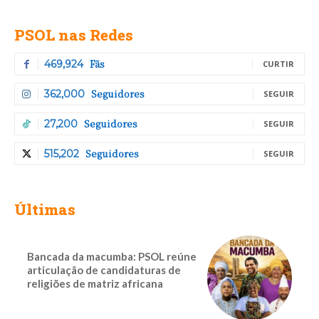
PSOL nas Redes
Fãs
469,924
CURTIR
Seguidores
362,000
SEGUIR
Seguidores
27,200
SEGUIR
Seguidores
515,202
SEGUIR
Últimas
Bancada da macumba: PSOL reúne
articulação de candidaturas de
religiões de matriz africana