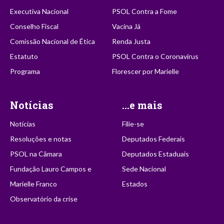
Executiva Nacional
PSOL Contra a Fome
Conselho Fiscal
Vacina Já
Comissão Nacional de Ética
Renda Justa
Estatuto
PSOL Contra o Coronavírus
Programa
Florescer por Marielle
Notícias
...e mais
Notícias
Filie-se
Resoluções e notas
Deputados Federais
PSOL na Câmara
Deputados Estaduais
Fundação Lauro Campos e
Sede Nacional
Marielle Franco
Estados
Observatório da crise