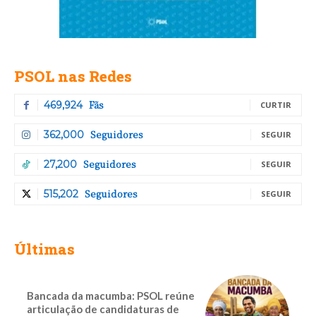
PSOL nas Redes
Fãs
469,924
CURTIR
Seguidores
362,000
SEGUIR
Seguidores
27,200
SEGUIR
Seguidores
515,202
SEGUIR
Últimas
Bancada da macumba: PSOL reúne
articulação de candidaturas de