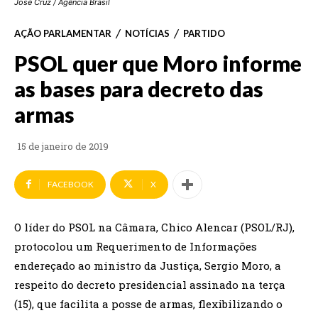
José Cruz / Agência Brasil
AÇÃO PARLAMENTAR
NOTÍCIAS
PARTIDO
PSOL quer que Moro informe
as bases para decreto das
armas
15 de janeiro de 2019
FACEBOOK
X
O líder do PSOL na Câmara, Chico Alencar (PSOL/RJ),
protocolou um Requerimento de Informações
endereçado ao ministro da Justiça, Sergio Moro, a
respeito do decreto presidencial assinado na terça
(15), que facilita a posse de armas, flexibilizando o