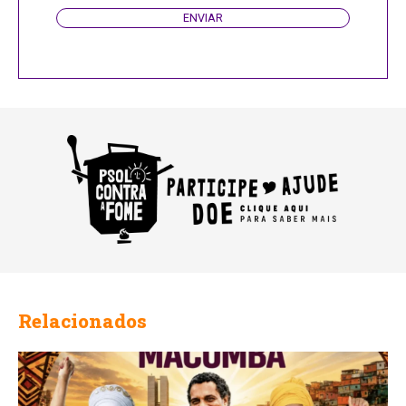
ENVIAR
Website
URL
Relacionados