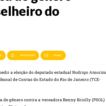
selheiro do
X
WHATSAPP
EMAIL
mpedir a eleição do deputado estadual Rodrigo Amorim
ribunal de Contas do Estado do Rio de Janeiro (TCE-
a de gênero contra a vereadora Benny Briolly (PSOL)