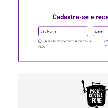
Cadastre-se e rec
Seu Nome
Email
Eu aceito receber comunicações do
PSOL.
Contact
Email