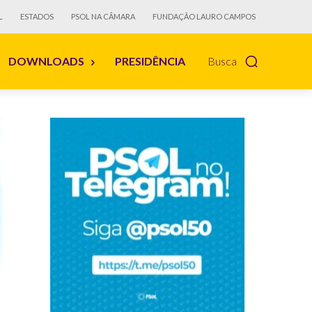
L
ESTADOS
PSOL NA CÂMARA
FUNDAÇÃO LAURO CAMPOS
DOWNLOADS
PRESIDÊNCIA
Busca