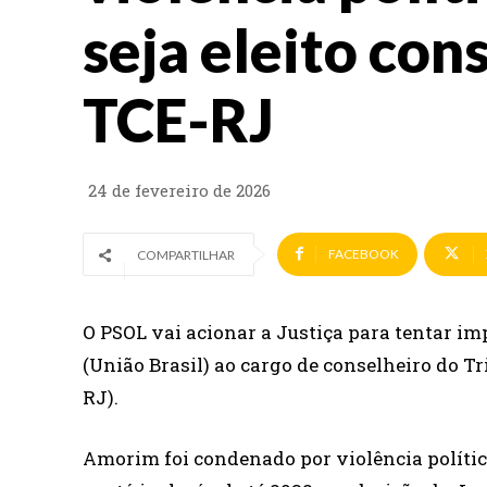
seja eleito con
TCE-RJ
24 de fevereiro de 2026
FACEBOOK
COMPARTILHAR
O PSOL vai acionar a Justiça para tentar i
(União Brasil) ao cargo de conselheiro do T
RJ).
Amorim foi condenado por violência polític