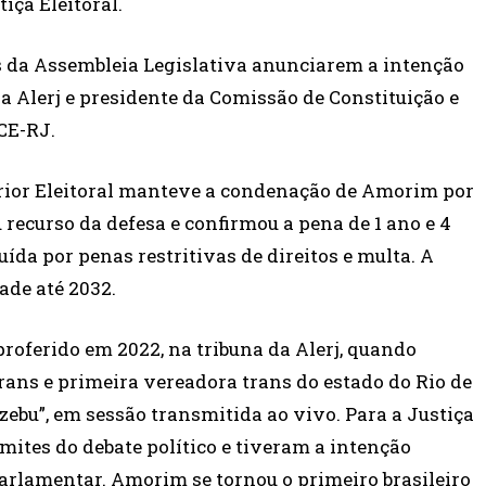
iça Eleitoral.
s da Assembleia Legislativa anunciarem a intenção
a Alerj e presidente da Comissão de Constituição e
CE-RJ.
erior Eleitoral manteve a condenação de Amorim por
u recurso da defesa e confirmou a pena de 1 ano e 4
uída por penas restritivas de direitos e multa. A
ade até 2032.
oferido em 2022, na tribuna da Alerj, quando
rans e primeira vereadora trans do estado do Rio de
zebu”, em sessão transmitida ao vivo. Para a Justiça
imites do debate político e tiveram a intenção
parlamentar. Amorim se tornou o primeiro brasileiro