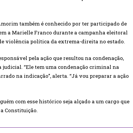
 Amorim também é conhecido por ter participado de
m a Marielle Franco durante a campanha eleitoral
de violência política da extrema-direita no estado.
responsável pela ação que resultou na condenação,
a judicial. “Ele tem uma condenação criminal na
arrado na indicação”, alerta. “Já vou preparar a ação
lguém com esse histórico seja alçado a um cargo que
a Constituição.