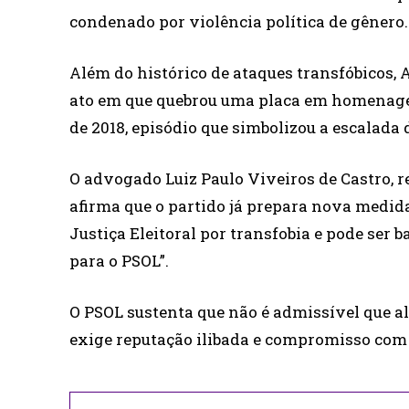
condenado por violência política de gênero.
Além do histórico de ataques transfóbicos,
ato em que quebrou uma placa em homenage
de 2018, episódio que simbolizou a escalada 
O advogado Luiz Paulo Viveiros de Castro, 
afirma que o partido já prepara nova medid
Justiça Eleitoral por transfobia e pode ser b
para o PSOL”.
O PSOL sustenta que não é admissível que a
exige reputação ilibada e compromisso com 