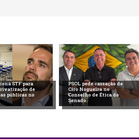
iona STF para
PSOL pede cassação de
privatização de
Ciro Nogueira no
las públicas no
Conselho de Ética do
Senado