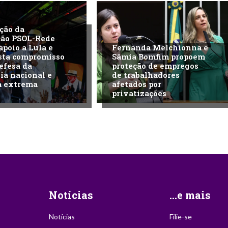
ção da
ção PSOL-Rede
apoio a Lula e
Fernanda Melchionna e
sta compromisso
Sâmia Bomfim propoem
efesa da
proteção de empregos
ia nacional e
de trabalhadores
a extrema
afetados por
privatizações
Notícias
...e mais
Notícias
Filie-se