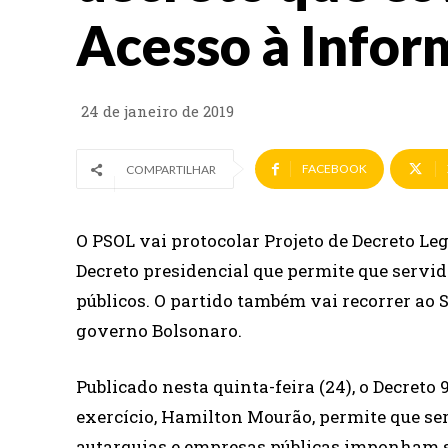
Acesso à Info
24 de janeiro de 2019
FACEBOOK
COMPARTILHAR
O PSOL vai protocolar Projeto de Decreto Le
Decreto presidencial que permite que servid
públicos. O partido também vai recorrer ao
governo Bolsonaro.
Publicado nesta quinta-feira (24), o Decreto
exercício, Hamilton Mourão, permite que se
autarquias e empresas públicas imponham sig