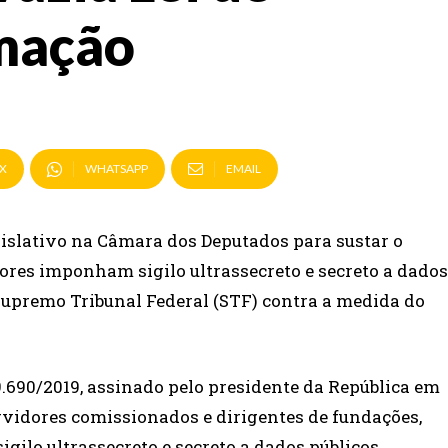
rmação
X
WHATSAPP
EMAIL
gislativo na Câmara dos Deputados para sustar o
ores imponham sigilo ultrassecreto e secreto a dados
 Supremo Tribunal Federal (STF) contra a medida do
 9.690/2019, assinado pelo presidente da República em
rvidores comissionados e dirigentes de fundações,
ilo ultrassecreto e secreto a dados públicos.