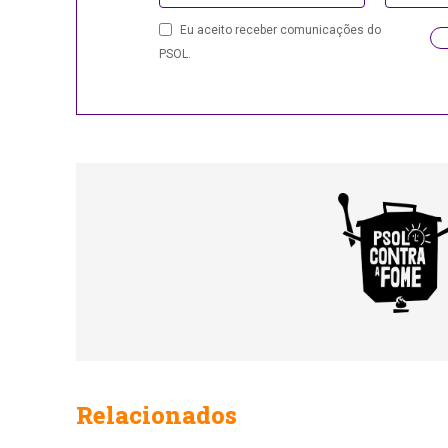
Eu aceito receber comunicações do
PSOL.
Company
Name
Relacionados