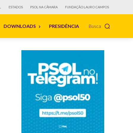
L
ESTADOS
PSOL NA CÂMARA
FUNDAÇÃO LAURO CAMPOS
DOWNLOADS
PRESIDÊNCIA
Busca