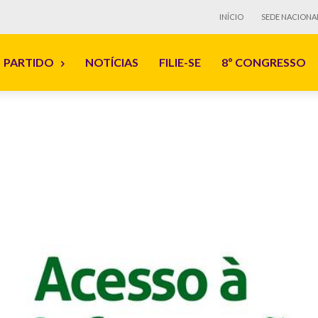
INÍCIO
SEDE NACIONA
PARTIDO
NOTÍCIAS
FILIE-SE
8º CONGRESSO