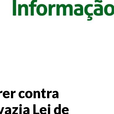
rer contra
azia Lei de