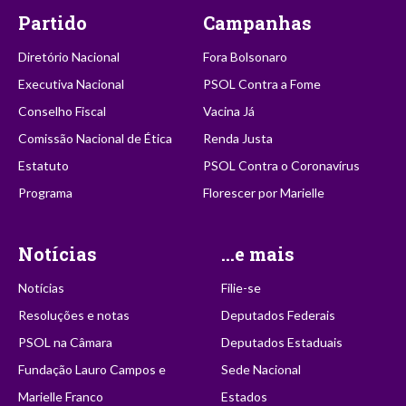
Partido
Campanhas
Diretório Nacional
Fora Bolsonaro
Executiva Nacional
PSOL Contra a Fome
Conselho Fiscal
Vacina Já
Comissão Nacional de Ética
Renda Justa
Estatuto
PSOL Contra o Coronavírus
Programa
Florescer por Marielle
Notícias
...e mais
Notícias
Filie-se
Resoluções e notas
Deputados Federais
PSOL na Câmara
Deputados Estaduais
Fundação Lauro Campos e
Sede Nacional
Marielle Franco
Estados