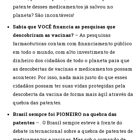
patente desses medicamentos já salvou no
planeta? São incontáveis!
Sabia que VOCÊ financia as pesquisas que
descobriram as vacinas?
– As pesquisas
farmacêuticas contam com financiamento público
em todo o mundo, com alto investimento de
dinheiro dos cidadãos de todo o planeta para que
as descobertas de vacinas e medicamentos possam
acontecer. Por isso, nada mais justo do que esses
cidadãos possam ter suas vidas protegidas pela
descoberta da vacina de forma mais ágil através da
quebra das patentes.
Brasil sempre foi PIONEIRO na quebra das
patentes
– . O Brasil sempre esteve à frente do
debate internacional sobre a quebra de patentes de
medicamentos e vacinas. Mas sob o comando de