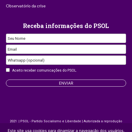
Observatório da crise
Receba informações do PSOL
Seu Nome
Email
Whatsapp (opcional)
Aceito receber comunicações do PSOL.
ENVIAR
Phone
Number
2021 | PSOL - Partido Socialismo e Liberdade | Autorizada a reprodução
desde que citada a fonte.
Este site usa cookies para dinamizar a navegação dos usuários.