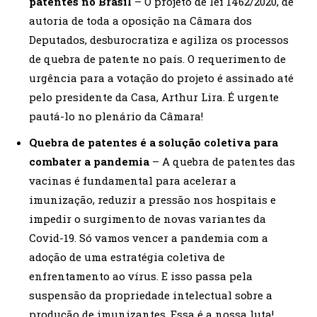
patentes no Brasil
– O projeto de lei 1462/2020, de
autoria de toda a oposição na Câmara dos
Deputados, desburocratiza e agiliza os processos
de quebra de patente no país. O requerimento de
urgência para a votação do projeto é assinado até
pelo presidente da Casa, Arthur Lira. É urgente
pautá-lo no plenário da Câmara!
Quebra de patentes é a solução coletiva para
combater a pandemia
– A quebra de patentes das
vacinas é fundamental para acelerar a
imunização, reduzir a pressão nos hospitais e
impedir o surgimento de novas variantes da
Covid-19. Só vamos vencer a pandemia com a
adoção de uma estratégia coletiva de
enfrentamento ao vírus. E isso passa pela
suspensão da propriedade intelectual sobre a
produção de imunizantes. Essa é a nossa luta!