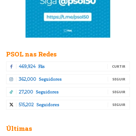
PSOL nas Redes
Fãs
469,924
CURTIR
Seguidores
362,000
SEGUIR
Seguidores
27,200
SEGUIR
Seguidores
515,202
SEGUIR
Últimas