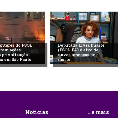
ntares do PSOL
Deputada Lívia Duarte
ntam ações
(PSOL-PA) é alvo de
a privatização
novas ameaças de
ns em São Paulo
morte
Notícias
...e mais