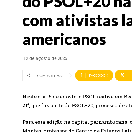
do PSOL+20 na 
com ativistas l
americanos
12 de agosto de 2025
FACEBOOK
COMPARTILHAR
Neste dia 15 de agosto, o PSOL realiza em Rec
21”, que faz parte do PSOL+20, processo de a
Para esta edição na capital pernambucana, 
Montes, professor do Centro de Estudos La