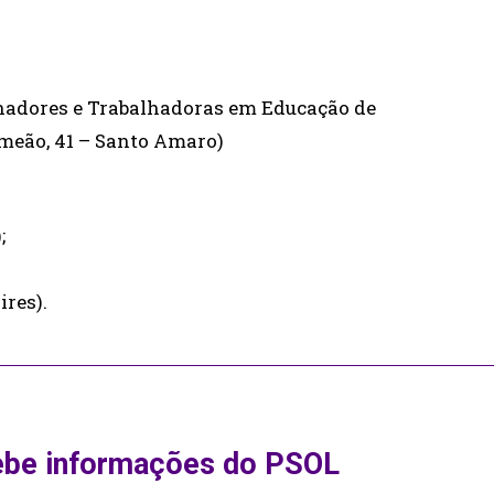
lhadores e Trabalhadoras em Educação de
meão, 41 – Santo Amaro)
;
ires).
ebe informações do PSOL