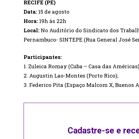
RECIFE (PE)
Data:
15 de agosto
Hora:
19h às 22h
Local:
No Auditório do Sindicato dos Traba
Pernambuco- SINTEPE (Rua General José Se
Participantes:
1. Zuleica Romay (Cuba – Casa das Américas)
2. Augustin Lao-Montes (Porto Rico);
3. Federico Pita (Espaço Malcom X, Buenos A
Cadastre-se e rec