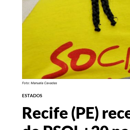
Foto: Manuela Cavadas
ESTADOS
Recife (PE) re