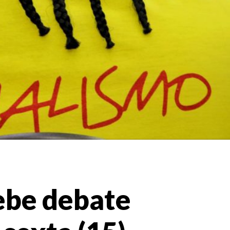
cebe debate