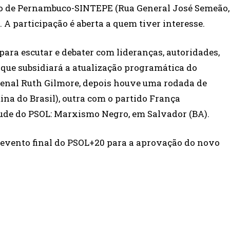
o de Pernambuco-SINTEPE (Rua General José Semeão,
. A participação é aberta a quem tiver interesse.
para escutar e debater com lideranças, autoridades,
que subsidiará a atualização programática do
 penal Ruth Gilmore, depois houve uma rodada de
ina do Brasil), outra com o partido França
tude do PSOL: Marxismo Negro, em Salvador (BA).
o evento final do PSOL+20 para a aprovação do novo