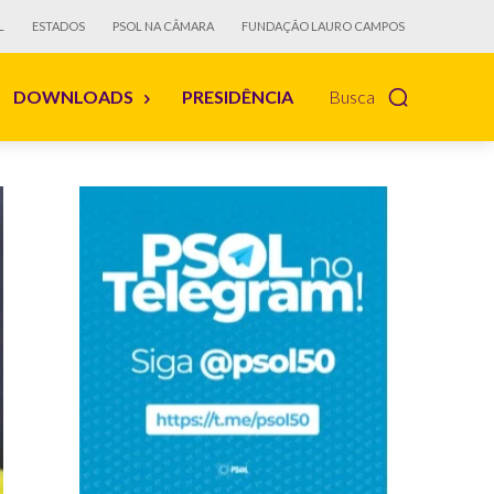
L
ESTADOS
PSOL NA CÂMARA
FUNDAÇÃO LAURO CAMPOS
DOWNLOADS
PRESIDÊNCIA
Busca