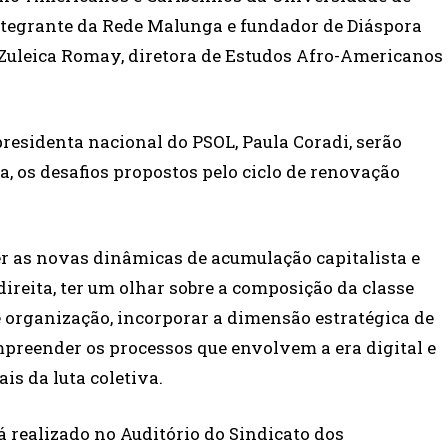
integrante da Rede Malunga e fundador de Diáspora
 Zuleica Romay, diretora de Estudos Afro-Americanos
residenta nacional do PSOL, Paula Coradi, serão
na, os desafios propostos pelo ciclo de renovação
er as novas dinâmicas de acumulação capitalista e
ireita, ter um olhar sobre a composição da classe
e organização, incorporar a dimensão estratégica de
preender os processos que envolvem a era digital e
ais da luta coletiva.
rá realizado no Auditório do Sindicato dos