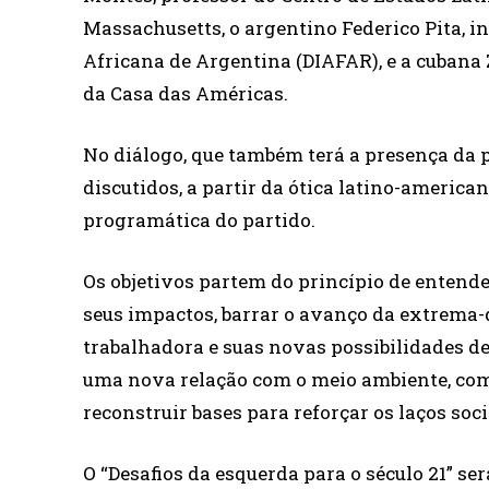
Massachusetts, o argentino Federico Pita, 
Africana de Argentina (DIAFAR), e a cubana
da Casa das Américas.
No diálogo, que também terá a presença da p
discutidos, a partir da ótica latino-america
programática do partido.
Os objetivos partem do princípio de entend
seus impactos, barrar o avanço da extrema-d
trabalhadora e suas novas possibilidades d
uma nova relação com o meio ambiente, com
reconstruir bases para reforçar os laços soci
O “Desafios da esquerda para o século 21” se