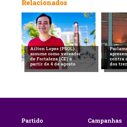
Relacionados
Ailton Lopes (PSOL)
Parlame
assume como vereador
aprese
de Fortaleza (CE) a
contra 
partir de 4 de agosto
dos tre
Partido
Campanhas