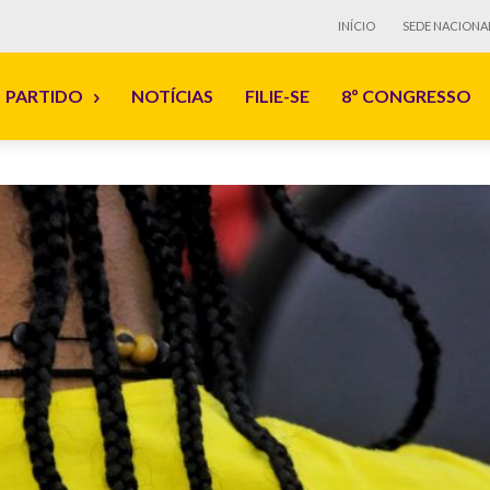
INÍCIO
SEDE NACIONA
PARTIDO
NOTÍCIAS
FILIE-SE
8º CONGRESSO