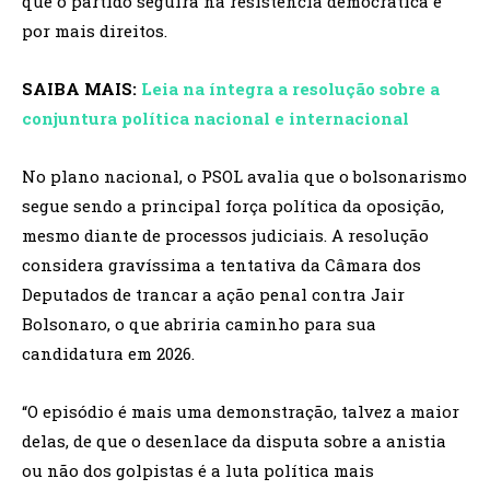
que o partido seguirá na resistência democrática e
por mais direitos.
SAIBA MAIS:
Leia na íntegra a resolução sobre a
conjuntura política nacional e internacional
No plano nacional, o PSOL avalia que o bolsonarismo
segue sendo a principal força política da oposição,
mesmo diante de processos judiciais. A resolução
considera gravíssima a tentativa da Câmara dos
Deputados de trancar a ação penal contra Jair
Bolsonaro, o que abriria caminho para sua
candidatura em 2026.
“O episódio é mais uma demonstração, talvez a maior
delas, de que o desenlace da disputa sobre a anistia
ou não dos golpistas é a luta política mais