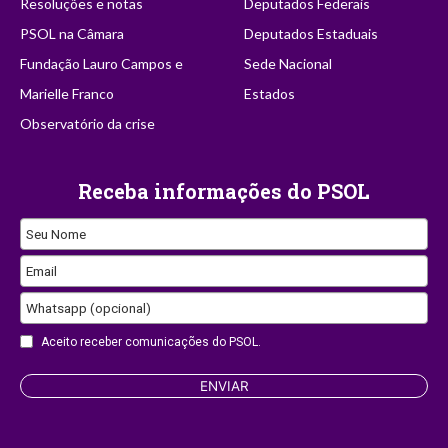
Resoluções e notas
Deputados Federais
PSOL na Câmara
Deputados Estaduais
Fundação Lauro Campos e
Sede Nacional
Marielle Franco
Estados
Observatório da crise
Receba informações do PSOL
Seu Nome
Email
Whatsapp (opcional)
Email
Aceito receber comunicações do PSOL.
ENVIAR