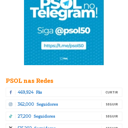
PSOL nas Redes
Fãs
469,924
CURTIR
Seguidores
362,000
SEGUIR
Seguidores
27,200
SEGUIR