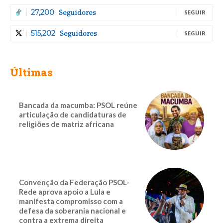
Seguidores
27,200
SEGUIR
Seguidores
515,202
SEGUIR
Últimas
Bancada da macumba: PSOL reúne
articulação de candidaturas de
religiões de matriz africana
Convenção da Federação PSOL-
Rede aprova apoio a Lula e
manifesta compromisso com a
defesa da soberania nacional e
contra a extrema direita