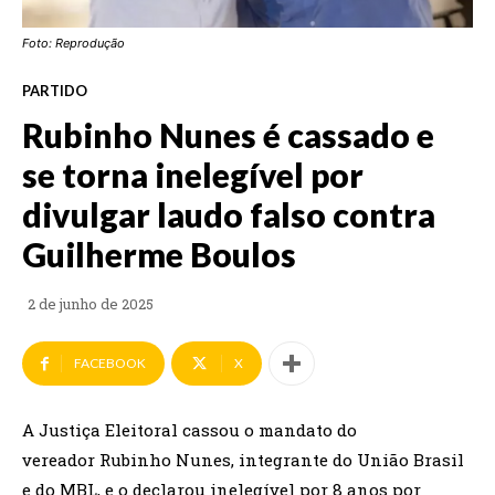
Foto: Reprodução
PARTIDO
Rubinho Nunes é cassado e
se torna inelegível por
divulgar laudo falso contra
Guilherme Boulos
2 de junho de 2025
FACEBOOK
X
A Justiça Eleitoral cassou o mandato do
vereador Rubinho Nunes, integrante do União Brasil
e do MBL, e o declarou inelegível por 8 anos por