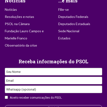
Notícias
...e mais
Notícias
Filie-se
Resoluções e notas
Deputados Federais
PSOL na Câmara
Deputados Estaduais
Fundação Lauro Campos e
Sede Nacional
Marielle Franco
Estados
Observatório da crise
Receba informações do PSOL
Seu Nome
Email
Email
Whatsapp (opcional)
Address
Aceito receber comunicações do PSOL.