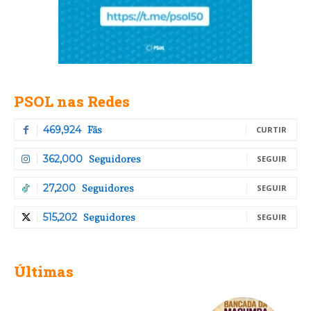
PSOL nas Redes
Fãs
469,924
CURTIR
Seguidores
362,000
SEGUIR
Seguidores
27,200
SEGUIR
Seguidores
515,202
SEGUIR
Últimas