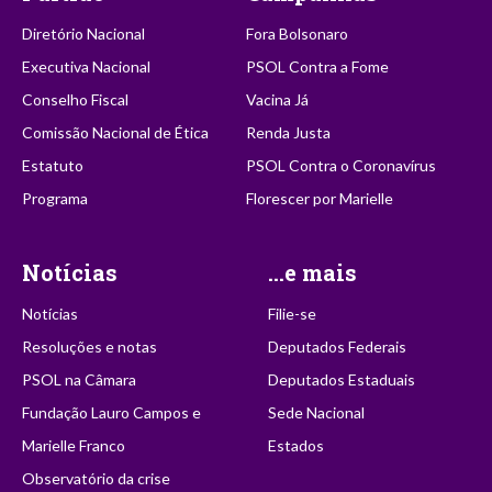
Diretório Nacional
Fora Bolsonaro
Executiva Nacional
PSOL Contra a Fome
Conselho Fiscal
Vacina Já
Comissão Nacional de Ética
Renda Justa
Estatuto
PSOL Contra o Coronavírus
Programa
Florescer por Marielle
Notícias
...e mais
Notícias
Filie-se
Resoluções e notas
Deputados Federais
PSOL na Câmara
Deputados Estaduais
Fundação Lauro Campos e
Sede Nacional
Marielle Franco
Estados
Observatório da crise