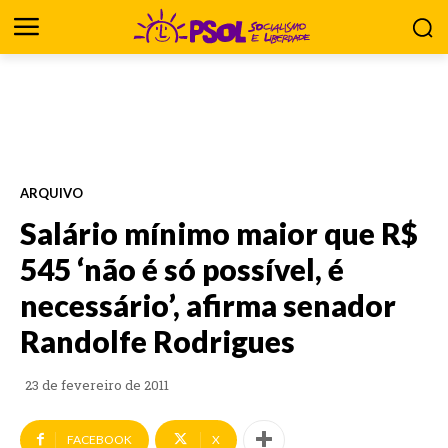
ARQUIVO
Salário mínimo maior que R$
545 ‘não é só possível, é
necessário’, afirma senador
Randolfe Rodrigues
23 de fevereiro de 2011
FACEBOOK
X