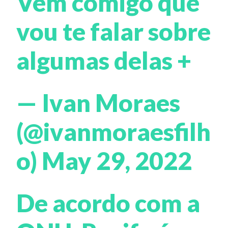
Vem comigo que
vou te falar sobre
algumas delas +
— Ivan Moraes
(@ivanmoraesfilh
o)
May 29, 2022
De acordo com a