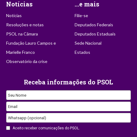
Notícias
...e mais
Notícias
Filie-se
Resoluções e notas
Deputados Federais
PSOL na Câmara
Deputados Estaduais
Fundação Lauro Campos e
Sede Nacional
Marielle Franco
Estados
Observatório da crise
Receba informações do PSOL
Seu Nome
Email
Email
Whatsapp (opcional)
Address
Aceito receber comunicações do PSOL.