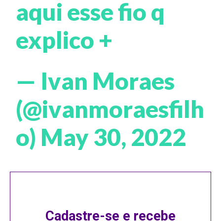
aqui esse fio q
explico +
— Ivan Moraes
(@ivanmoraesfilh
o)
May 30, 2022
Cadastre-se e recebe