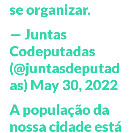
se organizar.
— Juntas
Codeputadas
(@juntasdeputad
as)
May 30, 2022
A população da
nossa cidade está