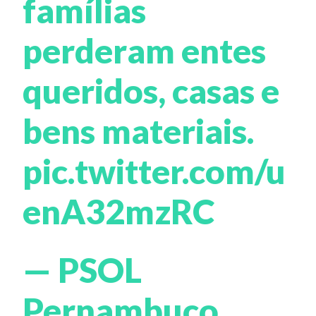
famílias
perderam entes
queridos, casas e
bens materiais.
pic.twitter.com/u
enA32mzRC
— PSOL
Pernambuco