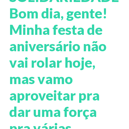
Bom dia, gente!
Minha festa de
aniversário não
vai rolar hoje,
mas vamo
aproveitar pra
dar uma força
pra várias