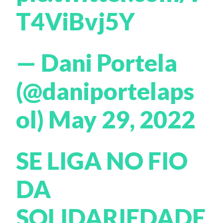
T4ViBvj5Y
— Dani Portela
(@daniportelaps
ol)
May 29, 2022
SE LIGA NO FIO
DA
SOLIDARIEDADE