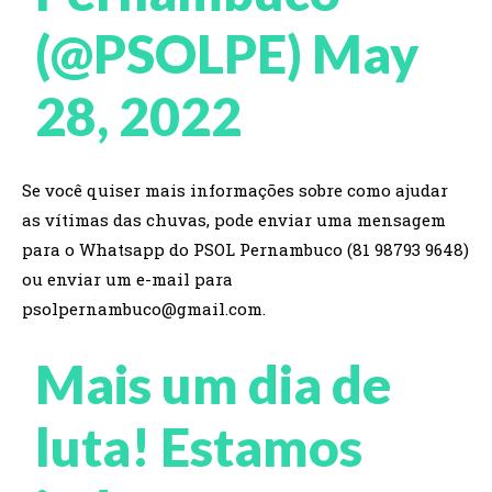
(@PSOLPE)
May
28, 2022
Se você quiser mais informações sobre como ajudar
as vítimas das chuvas, pode enviar uma mensagem
para o Whatsapp do PSOL Pernambuco (81 98793 9648)
ou enviar um e-mail para
psolpernambuco@gmail.com
.
Mais um dia de
luta! Estamos