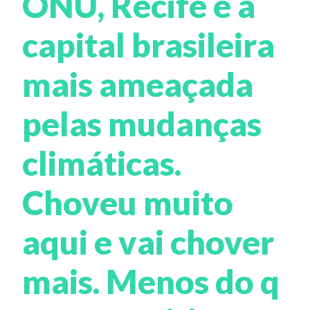
ONU, Recife é a
capital brasileira
mais ameaçada
pelas mudanças
climáticas.
Choveu muito
aqui e vai chover
mais. Menos do q