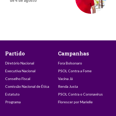
de 4 de agosto
Partido
Campanhas
Diretório Nacional
Fora Bolsonaro
Executiva Nacional
PSOL Contra a Fome
Conselho Fiscal
Vacina Já
Comissão Nacional de Ética
Renda Justa
Estatuto
PSOL Contra o Coronavírus
Programa
Florescer por Marielle