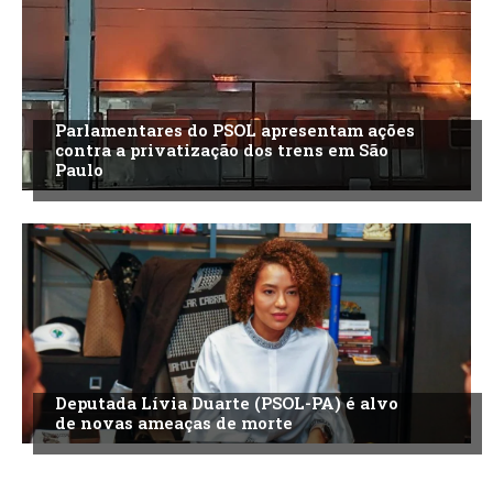
Parlamentares do PSOL apresentam ações
contra a privatização dos trens em São
Paulo
Deputada Lívia Duarte (PSOL-PA) é alvo
de novas ameaças de morte