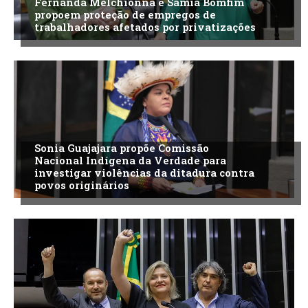
Fernanda Melchionna e Sâmia Bomfim
propoem proteção de empregos de
trabalhadores afetados por privatizações
Sonia Guajajara propõe Comissão
Nacional Indígena da Verdade para
investigar violências da ditadura contra
povos originários