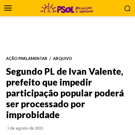
AÇÃO PARLAMENTAR
ARQUIVO
Segundo PL de Ivan Valente,
prefeito que impedir
participação popular poderá
ser processado por
improbidade
1 de agosto de 2013