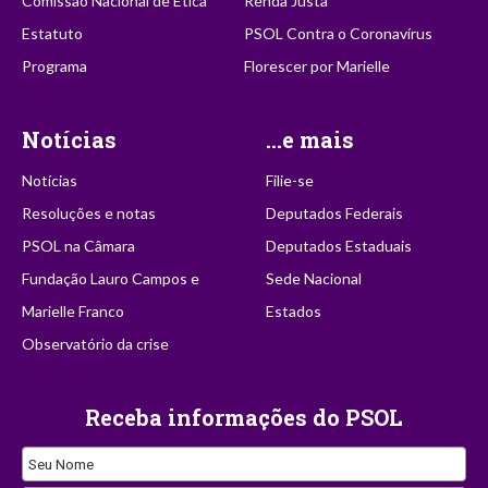
Comissão Nacional de Ética
Renda Justa
Estatuto
PSOL Contra o Coronavírus
Programa
Florescer por Marielle
Notícias
...e mais
Notícias
Filie-se
Resoluções e notas
Deputados Federais
PSOL na Câmara
Deputados Estaduais
Fundação Lauro Campos e
Sede Nacional
Marielle Franco
Estados
Observatório da crise
Receba informações do PSOL
Seu Nome