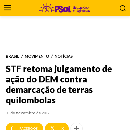
BRASIL
MOVIMENTO
NOTÍCIAS
STF retoma julgamento de
ação do DEM contra
demarcação de terras
quilombolas
8 de novembro de 2017
FACEBOOK
X