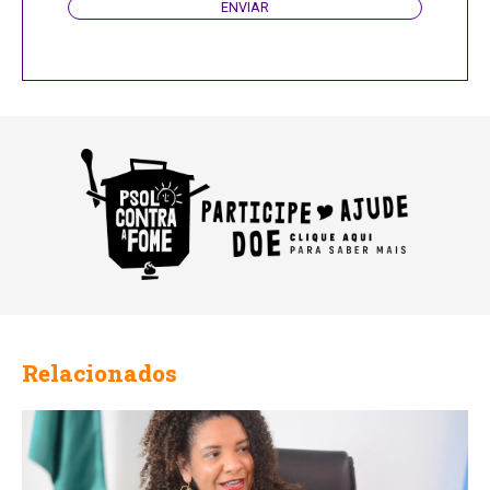
ENVIAR
Relacionados