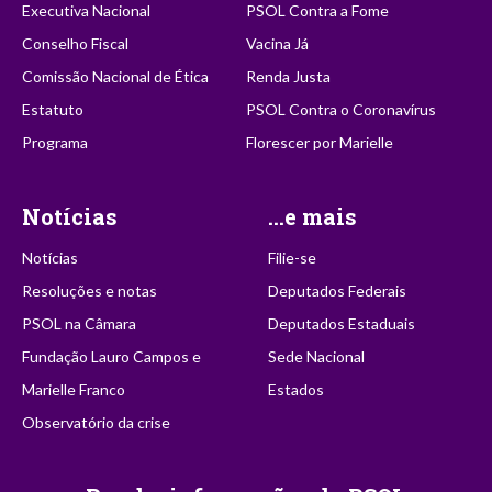
Executiva Nacional
PSOL Contra a Fome
Conselho Fiscal
Vacina Já
Comissão Nacional de Ética
Renda Justa
Estatuto
PSOL Contra o Coronavírus
Programa
Florescer por Marielle
Notícias
...e mais
Notícias
Filie-se
Resoluções e notas
Deputados Federais
PSOL na Câmara
Deputados Estaduais
Fundação Lauro Campos e
Sede Nacional
Marielle Franco
Estados
Observatório da crise