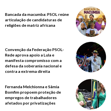
Bancada da macumba: PSOL reúne
articulação de candidaturas de
religiões de matriz africana
Convenção da Federação PSOL-
Rede aprova apoio a Lula e
manifesta compromisso com a
defesa da soberania nacional e
contra a extrema direita
Fernanda Melchionna e Sâmia
Bomfim propoem proteção de
empregos de trabalhadores
afetados por privatizações