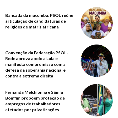
Bancada da macumba: PSOL reúne
articulação de candidaturas de
religiões de matriz africana
Convenção da Federação PSOL-
Rede aprova apoio a Lula e
manifesta compromisso com a
defesa da soberania nacional e
contra a extrema direita
Fernanda Melchionna e Sâmia
Bomfim propoem proteção de
empregos de trabalhadores
afetados por privatizações