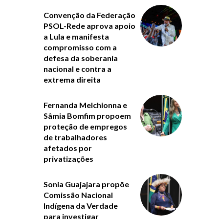
Convenção da Federação
PSOL-Rede aprova apoio
a Lula e manifesta
compromisso com a
defesa da soberania
nacional e contra a
extrema direita
Fernanda Melchionna e
Sâmia Bomfim propoem
proteção de empregos
de trabalhadores
afetados por
privatizações
Sonia Guajajara propõe
Comissão Nacional
Indígena da Verdade
para investigar