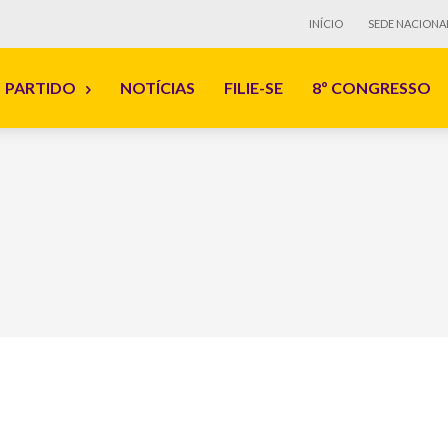
INÍCIO
SEDE NACIONA
PARTIDO
NOTÍCIAS
FILIE-SE
8º CONGRESSO