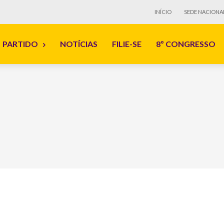
INÍCIO
SEDE NACIONA
PARTIDO
NOTÍCIAS
FILIE-SE
8º CONGRESSO