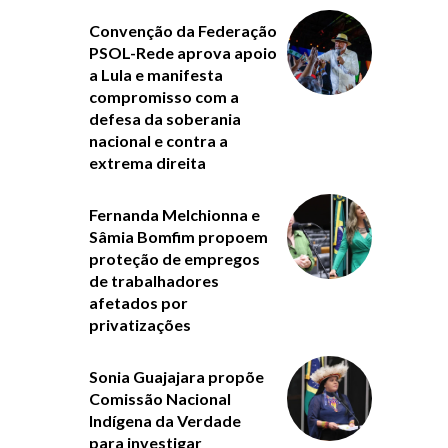
Convenção da Federação
PSOL-Rede aprova apoio
a Lula e manifesta
compromisso com a
defesa da soberania
nacional e contra a
extrema direita
Fernanda Melchionna e
Sâmia Bomfim propoem
proteção de empregos
de trabalhadores
afetados por
privatizações
Sonia Guajajara propõe
Comissão Nacional
Indígena da Verdade
para investigar