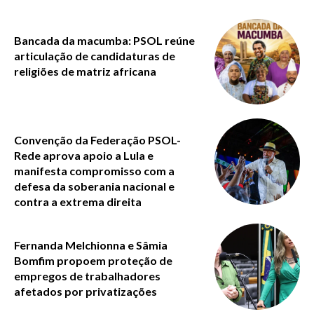
Bancada da macumba: PSOL reúne
articulação de candidaturas de
religiões de matriz africana
Convenção da Federação PSOL-
Rede aprova apoio a Lula e
manifesta compromisso com a
defesa da soberania nacional e
contra a extrema direita
Fernanda Melchionna e Sâmia
Bomfim propoem proteção de
empregos de trabalhadores
afetados por privatizações