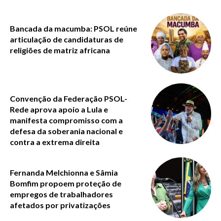
Bancada da macumba: PSOL reúne
articulação de candidaturas de
religiões de matriz africana
Convenção da Federação PSOL-
Rede aprova apoio a Lula e
manifesta compromisso com a
defesa da soberania nacional e
contra a extrema direita
Fernanda Melchionna e Sâmia
Bomfim propoem proteção de
empregos de trabalhadores
afetados por privatizações