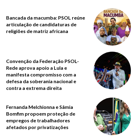
Bancada da macumba: PSOL reúne
articulação de candidaturas de
religiões de matriz africana
Convenção da Federação PSOL-
Rede aprova apoio a Lula e
manifesta compromisso com a
defesa da soberania nacional e
contra a extrema direita
Fernanda Melchionna e Sâmia
Bomfim propoem proteção de
empregos de trabalhadores
afetados por privatizações