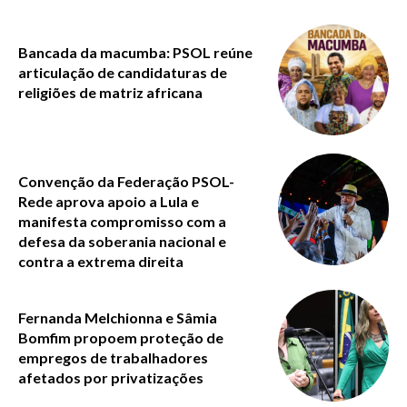
Bancada da macumba: PSOL reúne
articulação de candidaturas de
religiões de matriz africana
Convenção da Federação PSOL-
Rede aprova apoio a Lula e
manifesta compromisso com a
defesa da soberania nacional e
contra a extrema direita
Fernanda Melchionna e Sâmia
Bomfim propoem proteção de
empregos de trabalhadores
afetados por privatizações