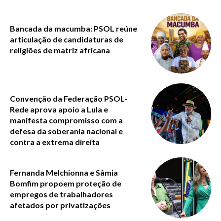
Bancada da macumba: PSOL reúne
articulação de candidaturas de
religiões de matriz africana
Convenção da Federação PSOL-
Rede aprova apoio a Lula e
manifesta compromisso com a
defesa da soberania nacional e
contra a extrema direita
Fernanda Melchionna e Sâmia
Bomfim propoem proteção de
empregos de trabalhadores
afetados por privatizações