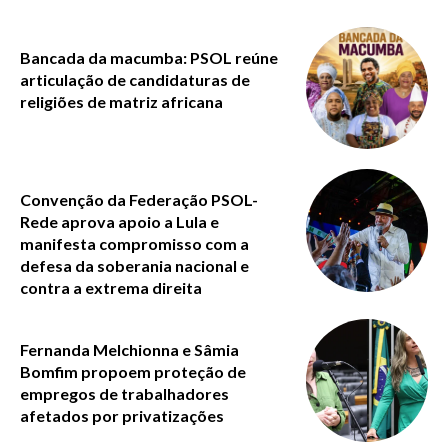
Bancada da macumba: PSOL reúne
articulação de candidaturas de
religiões de matriz africana
Convenção da Federação PSOL-
Rede aprova apoio a Lula e
manifesta compromisso com a
defesa da soberania nacional e
contra a extrema direita
Fernanda Melchionna e Sâmia
Bomfim propoem proteção de
empregos de trabalhadores
afetados por privatizações