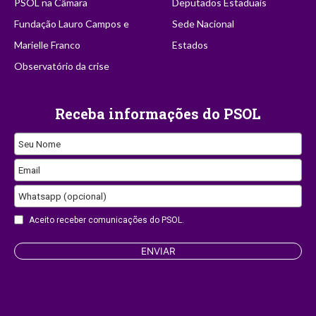
PSOL na Câmara
Deputados Estaduais
Fundação Lauro Campos e
Sede Nacional
Marielle Franco
Estados
Observatório da crise
Receba informações do PSOL
Seu Nome
Email
Email
Whatsapp (opcional)
Aceito receber comunicações do PSOL.
ENVIAR