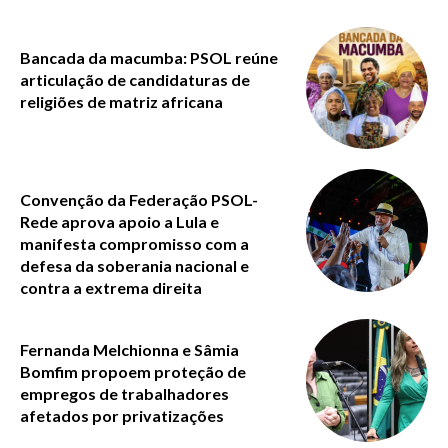
Bancada da macumba: PSOL reúne
articulação de candidaturas de
religiões de matriz africana
Convenção da Federação PSOL-
Rede aprova apoio a Lula e
manifesta compromisso com a
defesa da soberania nacional e
contra a extrema direita
Fernanda Melchionna e Sâmia
Bomfim propoem proteção de
empregos de trabalhadores
afetados por privatizações