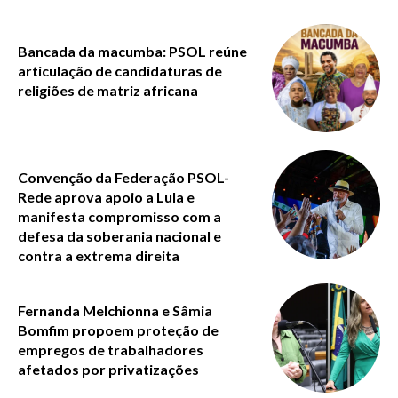
Bancada da macumba: PSOL reúne
articulação de candidaturas de
religiões de matriz africana
Convenção da Federação PSOL-
Rede aprova apoio a Lula e
manifesta compromisso com a
defesa da soberania nacional e
contra a extrema direita
Fernanda Melchionna e Sâmia
Bomfim propoem proteção de
empregos de trabalhadores
afetados por privatizações