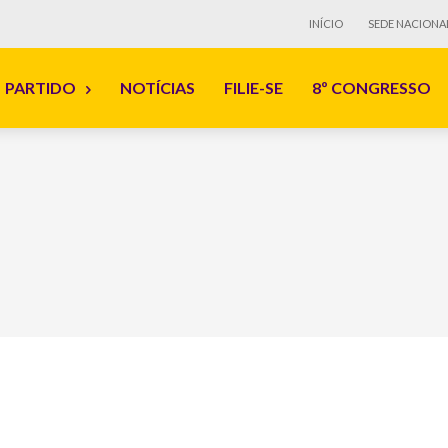
INÍCIO
SEDE NACIONA
PARTIDO
NOTÍCIAS
FILIE-SE
8º CONGRESSO