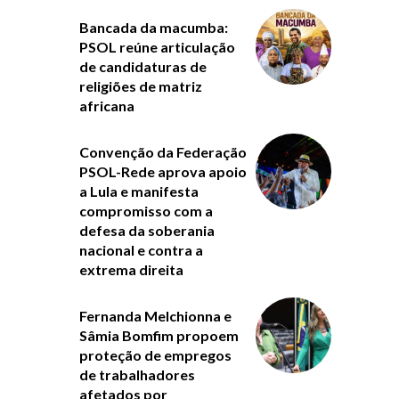
Bancada da macumba:
PSOL reúne articulação
de candidaturas de
religiões de matriz
africana
Convenção da Federação
PSOL-Rede aprova apoio
a Lula e manifesta
compromisso com a
defesa da soberania
nacional e contra a
extrema direita
Fernanda Melchionna e
Sâmia Bomfim propoem
proteção de empregos
de trabalhadores
afetados por