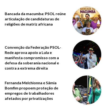
Bancada da macumba: PSOL reúne
articulação de candidaturas de
religiões de matriz africana
Convenção da Federação PSOL-
Rede aprova apoio a Lula e
manifesta compromisso com a
defesa da soberania nacional e
contra a extrema direita
Fernanda Melchionna e Sâmia
Bomfim propoem proteção de
empregos de trabalhadores
afetados por privatizações