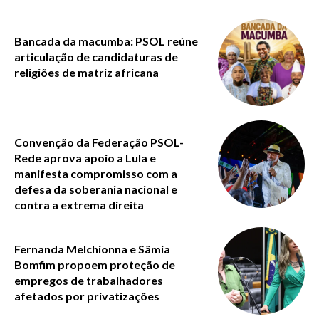
Bancada da macumba: PSOL reúne
articulação de candidaturas de
religiões de matriz africana
Convenção da Federação PSOL-
Rede aprova apoio a Lula e
manifesta compromisso com a
defesa da soberania nacional e
contra a extrema direita
Fernanda Melchionna e Sâmia
Bomfim propoem proteção de
empregos de trabalhadores
afetados por privatizações