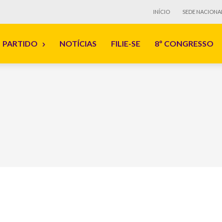
INÍCIO
SEDE NACIONA
PARTIDO
NOTÍCIAS
FILIE-SE
8º CONGRESSO