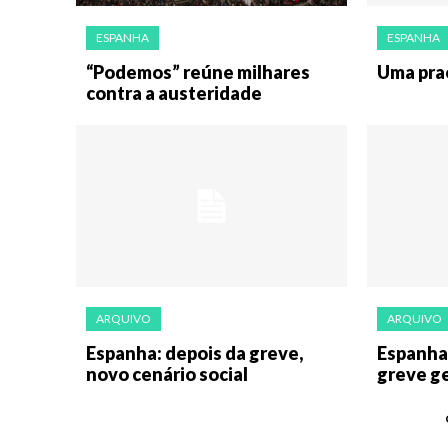
ESPANHA
ESPANHA
“Podemos” reúne milhares
Uma pra
contra a austeridade
ARQUIVO
ARQUIVO
Espanha: depois da greve,
Espanha:
novo cenário social
greve ge