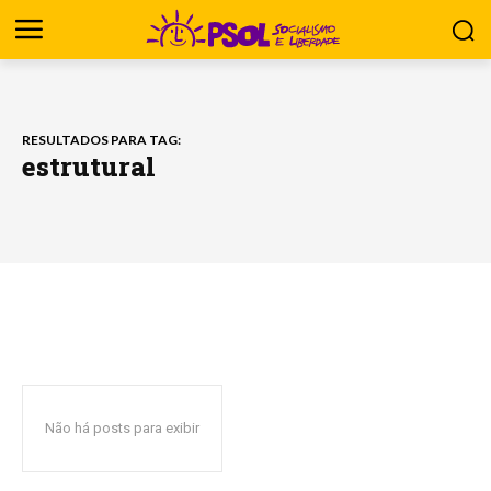
RESULTADOS PARA TAG:
estrutural
Não há posts para exibir