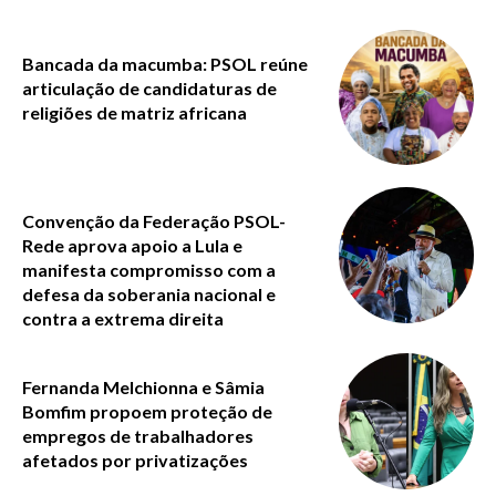
Bancada da macumba: PSOL reúne
articulação de candidaturas de
religiões de matriz africana
Convenção da Federação PSOL-
Rede aprova apoio a Lula e
manifesta compromisso com a
defesa da soberania nacional e
contra a extrema direita
Fernanda Melchionna e Sâmia
Bomfim propoem proteção de
empregos de trabalhadores
afetados por privatizações