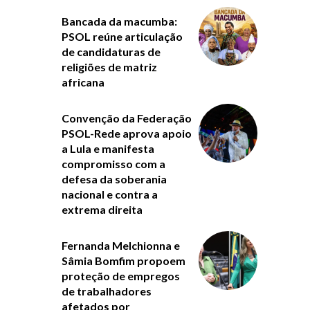
Bancada da macumba:
PSOL reúne articulação
de candidaturas de
religiões de matriz
africana
Convenção da Federação
PSOL-Rede aprova apoio
a Lula e manifesta
compromisso com a
defesa da soberania
nacional e contra a
extrema direita
Fernanda Melchionna e
Sâmia Bomfim propoem
proteção de empregos
de trabalhadores
afetados por