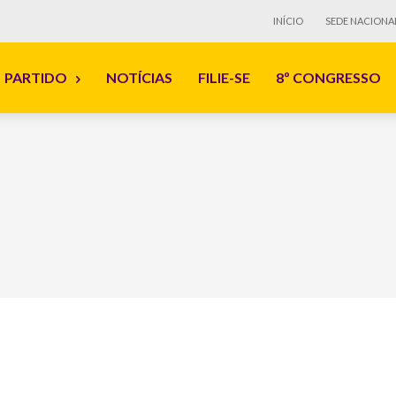
INÍCIO
SEDE NACIONA
PARTIDO
NOTÍCIAS
FILIE-SE
8º CONGRESSO