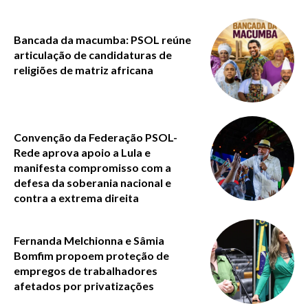
Bancada da macumba: PSOL reúne
articulação de candidaturas de
religiões de matriz africana
Convenção da Federação PSOL-
Rede aprova apoio a Lula e
manifesta compromisso com a
defesa da soberania nacional e
contra a extrema direita
Fernanda Melchionna e Sâmia
Bomfim propoem proteção de
empregos de trabalhadores
afetados por privatizações