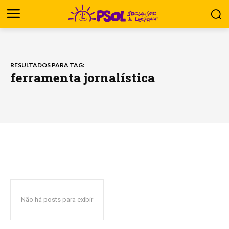
RESULTADOS PARA TAG:
ferramenta jornalística
Não há posts para exibir