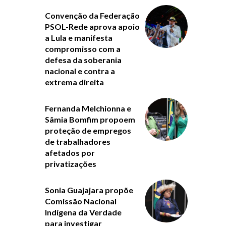
Convenção da Federação
PSOL-Rede aprova apoio
a Lula e manifesta
compromisso com a
defesa da soberania
nacional e contra a
extrema direita
Fernanda Melchionna e
Sâmia Bomfim propoem
proteção de empregos
de trabalhadores
afetados por
privatizações
Sonia Guajajara propõe
Comissão Nacional
Indígena da Verdade
para investigar