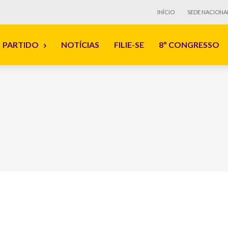
INÍCIO
SEDE NACIONA
PARTIDO
NOTÍCIAS
FILIE-SE
8º CONGRESSO