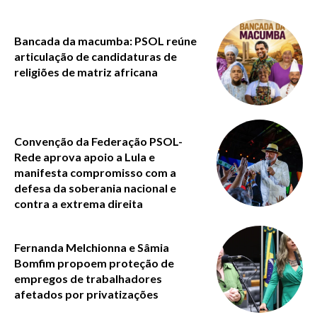
Bancada da macumba: PSOL reúne
articulação de candidaturas de
religiões de matriz africana
Convenção da Federação PSOL-
Rede aprova apoio a Lula e
manifesta compromisso com a
defesa da soberania nacional e
contra a extrema direita
Fernanda Melchionna e Sâmia
Bomfim propoem proteção de
empregos de trabalhadores
afetados por privatizações