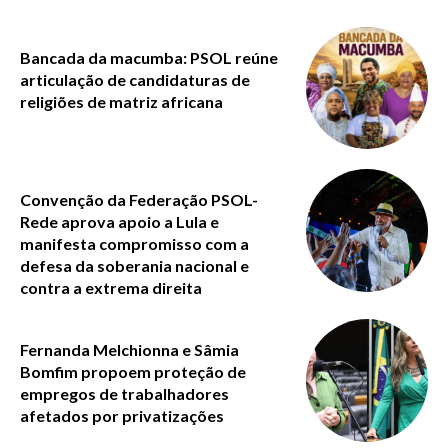
Bancada da macumba: PSOL reúne
articulação de candidaturas de
religiões de matriz africana
Convenção da Federação PSOL-
Rede aprova apoio a Lula e
manifesta compromisso com a
defesa da soberania nacional e
contra a extrema direita
Fernanda Melchionna e Sâmia
Bomfim propoem proteção de
empregos de trabalhadores
afetados por privatizações