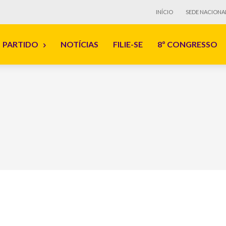
INÍCIO
SEDE NACIONA
PARTIDO
NOTÍCIAS
FILIE-SE
8º CONGRESSO