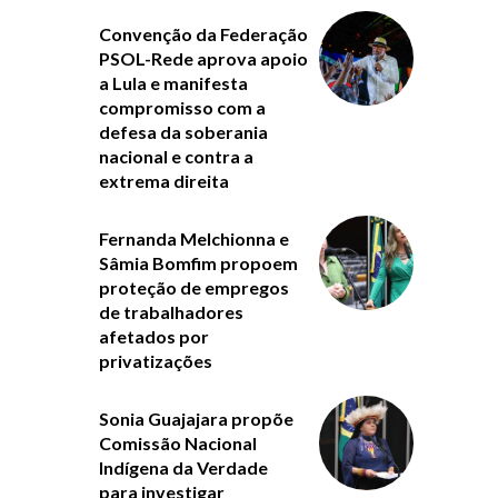
Convenção da Federação
PSOL-Rede aprova apoio
a Lula e manifesta
compromisso com a
defesa da soberania
nacional e contra a
extrema direita
Fernanda Melchionna e
Sâmia Bomfim propoem
proteção de empregos
de trabalhadores
afetados por
privatizações
Sonia Guajajara propõe
Comissão Nacional
Indígena da Verdade
para investigar