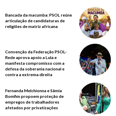
Bancada da macumba: PSOL reúne
articulação de candidaturas de
religiões de matriz africana
Convenção da Federação PSOL-
Rede aprova apoio a Lula e
manifesta compromisso com a
defesa da soberania nacional e
contra a extrema direita
Fernanda Melchionna e Sâmia
Bomfim propoem proteção de
empregos de trabalhadores
afetados por privatizações